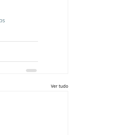
ps
Ver tudo