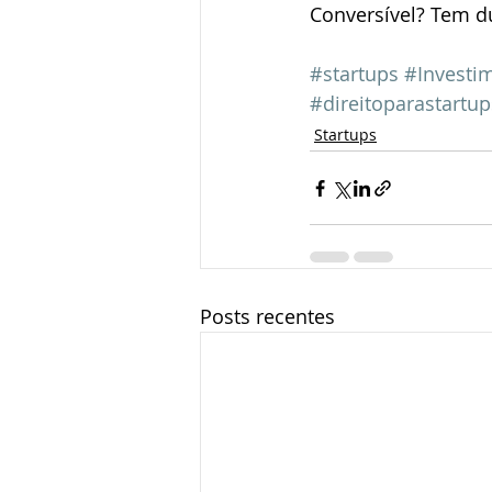
Conversível? Tem d
#startups
#Investi
#direitoparastartup
Startups
Posts recentes