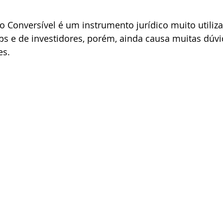
 Conversível é um instrumento jurídico muito utiliz
ps e de investidores, porém, ainda causa muitas dúv
es.