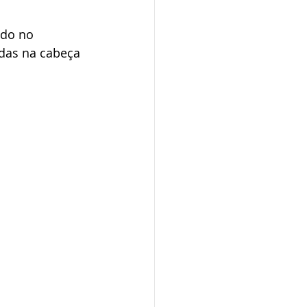
ado no 
idas na cabeça 