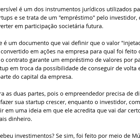
rsível é um dos instrumentos jurídicos utilizados pa
rtups e se trata de um "empréstimo" pelo investidor, 
erter em participação societária futura.
le é um documento que vai definir que o valor "injeta
 convertido em ações na empresa para qual foi feito 
, o contrato garante um empréstimo de valores por pa
rtup em troca da possibilidade de conseguir de volta 
rte do capital da empresa.
a as duas partes, pois o empreendedor precisa de di
 fazer sua startup crescer, enquanto o investidor, co
tir em uma ideia em que ele acredita que vai dar cert
is dinheiro.
ecebeu investimentos? Se sim, foi feito por meio de M