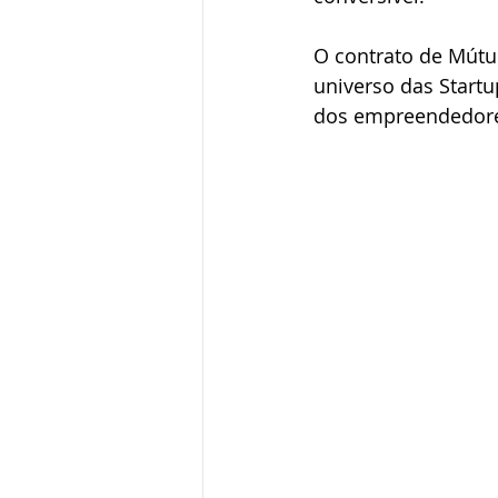
O contrato de Mútuo
universo das Startu
dos empreendedor