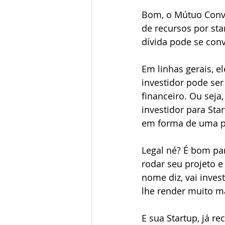
Bom, o Mútuo Conve
de recursos por sta
dívida pode se conv
Em linhas gerais, e
investidor pode ser
financeiro. Ou seja
investidor para Sta
em forma de uma pa
Legal né? É bom par
rodar seu projeto e
nome diz, vai inves
lhe render muito ma
E sua Startup, já r