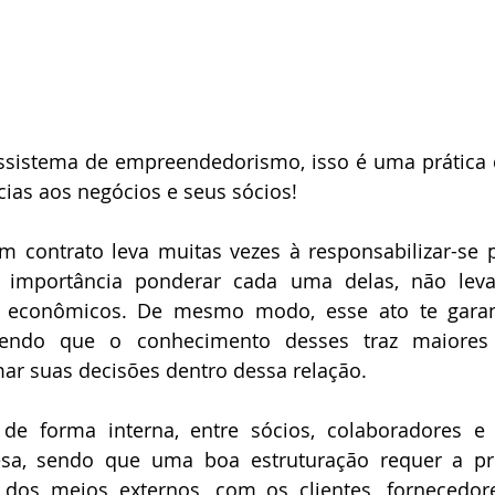
sistema de empreendedorismo, isso é uma prática q
ias aos negócios e seus sócios!
m contrato leva muitas vezes à responsabilizar-se p
importância ponderar cada uma delas, não levan
s econômicos. De mesmo modo, esse ato te garant
 sendo que o conhecimento desses traz maiores 
ar suas decisões dentro dessa relação. 
 de forma interna, entre sócios, colaboradores e 
sa, sendo que uma boa estruturação requer a pr
dos meios externos, com os clientes, fornecedores