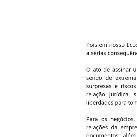
Pois em nosso Ecos
a sérias consequênc
O ato de assinar u
sendo de extrema 
surpresas e risco
relação jurídica,
liberdades para tom
Para os negócios,
relações da empre
documentos, além 