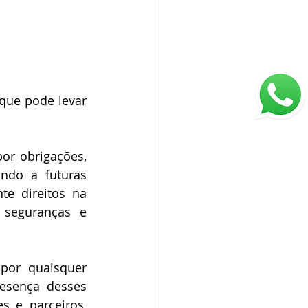
ue pode levar 
or obrigações, 
do a futuras 
e direitos na 
seguranças e 
por quaisquer 
esença desses 
 e parceiros, 