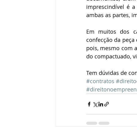
imprescindível é a
ambas as partes, 
Em muitos dos ca
confecção da peça 
pois, mesmo com as 
do compactuado, vi
Tem dúvidas de com
#contratos
#direit
#direitonoempree