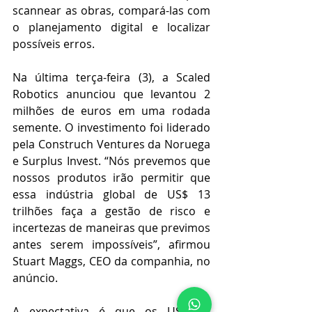
scannear as obras, compará-las com 
o planejamento digital e localizar 
possíveis erros.
Na última terça-feira (3), a Scaled 
Robotics anunciou que levantou 2 
milhões de euros em uma rodada 
semente. O investimento foi liderado 
pela Construch Ventures da Noruega 
e Surplus Invest. “Nós prevemos que 
nossos produtos irão permitir que 
essa indústria global de US$ 13 
trilhões faça a gestão de risco e 
incertezas de maneiras que previmos 
antes serem impossíveis”, afirmou 
Stuart Maggs, CEO da companhia, no 
anúncio.
A expectativa é que os US$ 13 