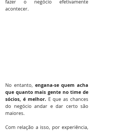
fazer o negócio efetivamente 
acontecer.⠀⠀
⠀⠀⠀
No entanto, 
engana-se quem acha 
que quanto mais gente no time de 
sócios, é melhor. 
E que as chances 
do negócio andar e dar certo são 
maiores. ⠀
⠀⠀⠀
Com relação a isso, por experiência, 