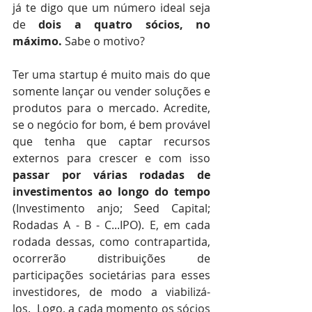
já te digo que um número ideal seja 
de 
dois a quatro sócios, no 
máximo.
 Sabe o motivo? ⠀
⠀⠀ ⠀⠀
Ter uma startup é muito mais do que 
somente lançar ou vender soluções e 
produtos para o mercado. Acredite, 
se o negócio for bom, é bem provável 
que tenha que captar recursos 
externos para crescer e com isso 
passar por várias rodadas de 
investimentos ao longo do tempo
(Investimento anjo; Seed Capital; 
Rodadas A - B - C...IPO). E, em cada 
rodada dessas, como contrapartida, 
ocorrerão distribuições de 
participações societárias para esses 
investidores, de modo a viabilizá-
los.  Logo, a cada momento os sócios 