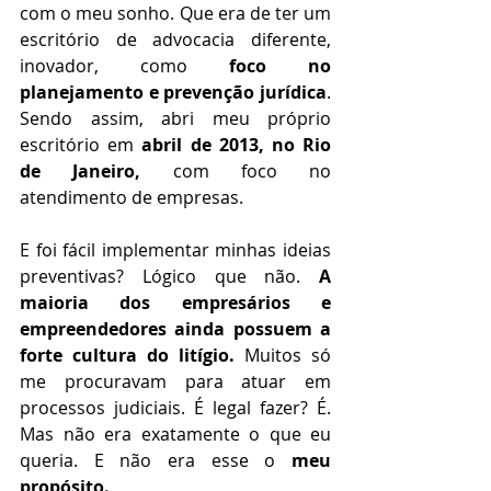
com o meu sonho. Que era de ter um 
escritório de advocacia diferente, 
inovador, como 
foco no 
planejamento e prevenção jurídica
. 
Sendo assim, abri meu próprio 
escritório em 
abril de 2013, no Rio 
de Janeiro,
 com foco no 
atendimento de empresas.
E foi fácil implementar minhas ideias 
preventivas? Lógico que não. 
A 
maioria dos empresários e 
empreendedores ainda possuem a 
forte cultura do litígio. 
Muitos só 
me procuravam para atuar em 
processos judiciais. É legal fazer? É. 
Mas não era exatamente o que eu 
queria. E não era esse o 
meu 
propósito.