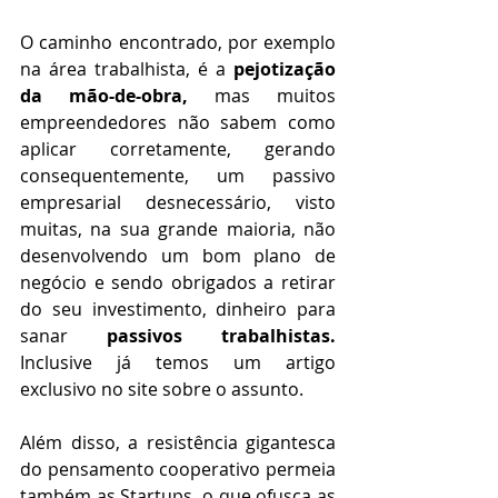
O caminho encontrado, por exemplo 
na área trabalhista, é a 
pejotização 
da mão-de-obra,
 mas muitos 
empreendedores não sabem como 
aplicar corretamente, gerando 
consequentemente, um passivo 
empresarial desnecessário, visto 
muitas, na sua grande maioria, não 
desenvolvendo um bom plano de 
negócio e sendo obrigados a retirar 
do seu investimento, dinheiro para 
sanar 
passivos trabalhistas.
Inclusive já temos um artigo 
exclusivo no site sobre o assunto.
Além disso, a resistência gigantesca 
do pensamento cooperativo permeia 
também as Startups, o que ofusca as 