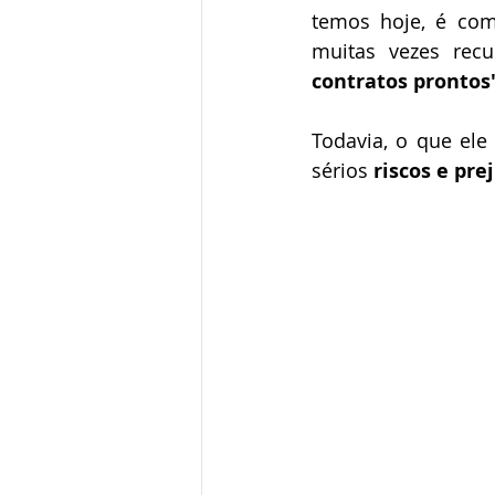
temos hoje, é co
muitas vezes recu
contratos prontos
⠀⠀ 
Todavia, o que ele
sérios
 riscos e pre