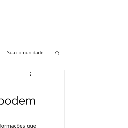
Sua comunidade
t podem
nformações que 