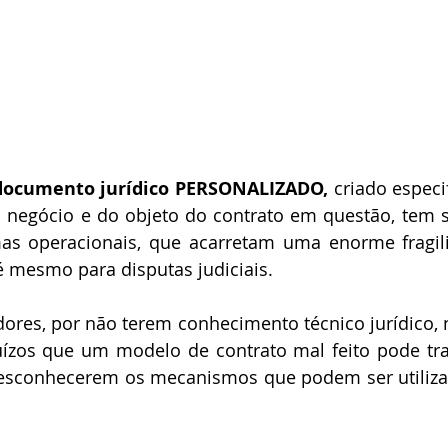
documento jurídico PERSONALIZADO,
 criado especi
 negócio e do objeto do contrato em questão, tem si
as operacionais, que acarretam uma enorme fragil
 mesmo para disputas judiciais. ⠀⠀ 
res, por não terem conhecimento técnico jurídico, 
ízos que um modelo de contrato mal feito pode traz
esconhecerem os mecanismos que podem ser utilizad