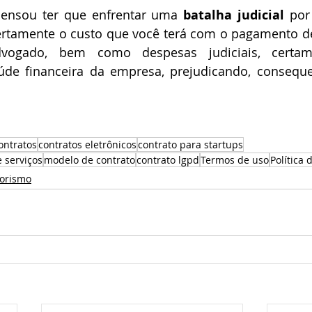
pensou ter que enfrentar uma 
batalha judicial
 por
Certamente o custo que você terá com o pagamento de
vogado, bem como despesas judiciais, certam
de financeira da empresa, prejudicando, conseque
ontratos
contratos eletrônicos
contrato para startups
 serviços
modelo de contrato
contrato lgpd
Termos de uso
Política 
orismo