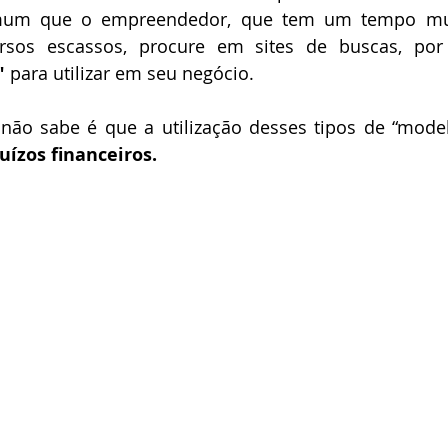
mum que o empreendedor, que tem um tempo muit
rsos escassos, procure em sites de buscas, por
" 
para utilizar em seu negócio. ⠀⠀ 
 não sabe é que a utilização desses tipos de “model
juízos financeiros. 