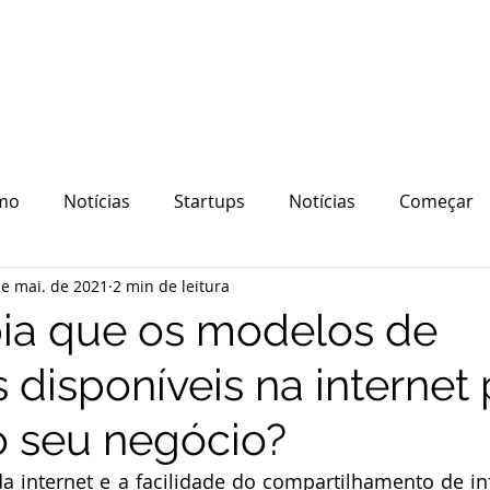
mo
Notícias
Startups
Notícias
Começar
de mai. de 2021
2 min de leitura
quipe
Ecossistema
Tecnologia
ia que os modelos de
s disponíveis na interne
 o seu negócio?
a internet e a facilidade do compartilhamento de i