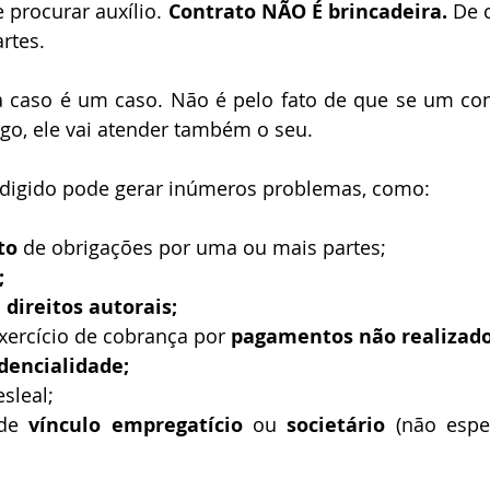
 procurar auxílio. 
Contrato NÃO É brincadeira. 
rtes.  
 caso é um caso. Não é pelo fato de que se um cont
go, ele vai atender também o seu. 
digido pode gerar inúmeros problemas, como:
to 
de obrigações por uma ou mais partes; 
; 
 
direitos autorais; 
exercício de cobrança por 
pagamentos não realizado
dencialidade; 
esleal; 
de 
vínculo empregatício
 ou 
societário
 (não espe