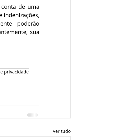
 conta de uma 
 indenizações, 
ente poderão 
ntemente, sua 
de privacidade
Ver tudo