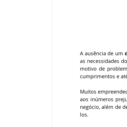
⠀⠀ 
A ausência de um 
as necessidades do
motivo de problem
cumprimentos e até
⠀⠀ 
Muitos empreendedo
aos inúmeros preju
negócio, além de d
los. ⠀ 
⠀ 