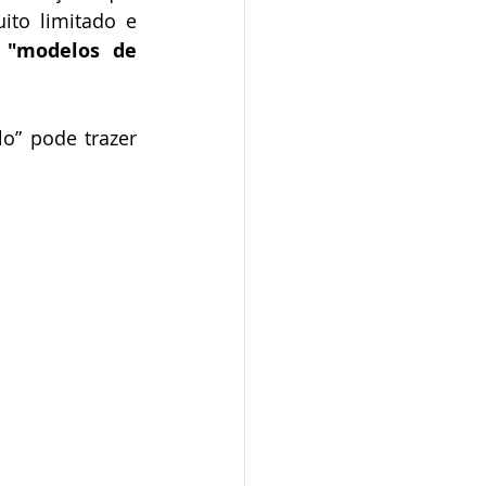
o limitado e 
 
"modelos de 
o” pode trazer 