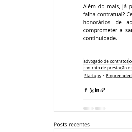
Além do mais, já 
falha contratual? 
honorários de ad
comprometer a saú
continuidade. ⠀⠀ 
⠀ 
advogado de contratos
c
contrato de prestação de
Startups
Empreended
Posts recentes