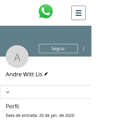
Mais ações
Seguir
Andre Witt Lis
Escritor
Andre Witt Lis
Perfil
Data de entrada: 20 de jan. de 2020