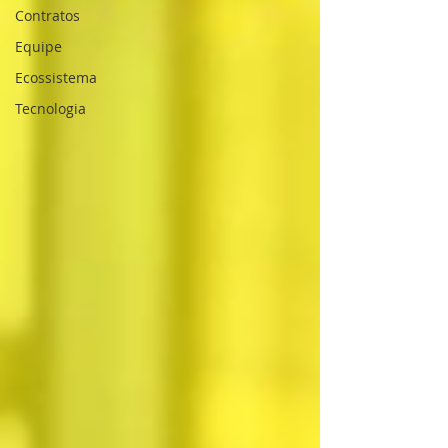
Contratos
Equipe
Ecossistema
Tecnologia