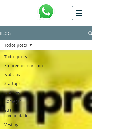
BLOG
Todos posts
Todos posts
Empreendedorismo
Notícias
Startups
Notícias
Começar
Sua
comunidade
Vesting