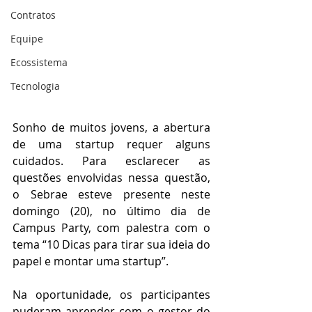
Contratos
Equipe
Ecossistema
Tecnologia
Sonho de muitos jovens, a abertura 
de uma startup requer alguns 
cuidados. Para esclarecer as 
questões envolvidas nessa questão, 
o Sebrae esteve presente neste 
domingo (20), no último dia de 
Campus Party, com palestra com o 
tema “10 Dicas para tirar sua ideia do 
papel e montar uma startup”.
Na oportunidade, os participantes 
puderam aprender com o gestor do 