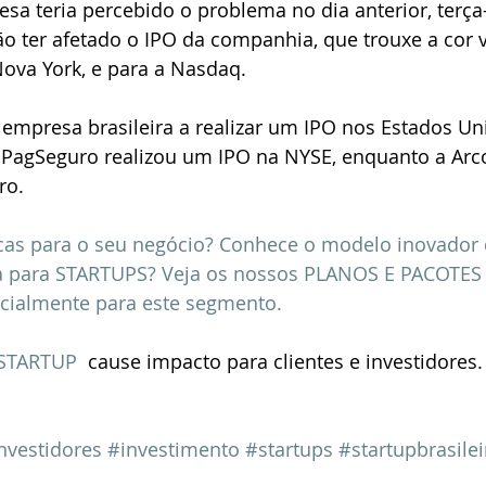
a teria percebido o problema no dia anterior, terça-
o ter afetado o IPO da companhia, que trouxe a cor v
ova York, e para a Nasdaq.
a empresa brasileira a realizar um IPO nos Estados Un
o PagSeguro realizou um IPO na NYSE, enquanto a Arc
ro.
cas para o seu negócio? Conhece o modelo inovador 
a para STARTUPS? Veja os nossos PLANOS E PACOTES
cialmente para este segmento.
STARTUP
  cause impacto para clientes e investidores.
nvestidores
#investimento
#startups
#startupbrasilei