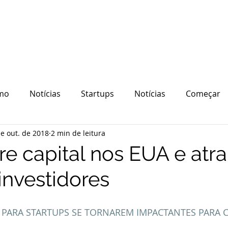
mo
Notícias
Startups
Notícias
Começar
e out. de 2018
2 min de leitura
quipe
Ecossistema
Tecnologia
e capital nos EUA e atra
investidores
 PARA STARTUPS SE TORNAREM IMPACTANTES PARA CL