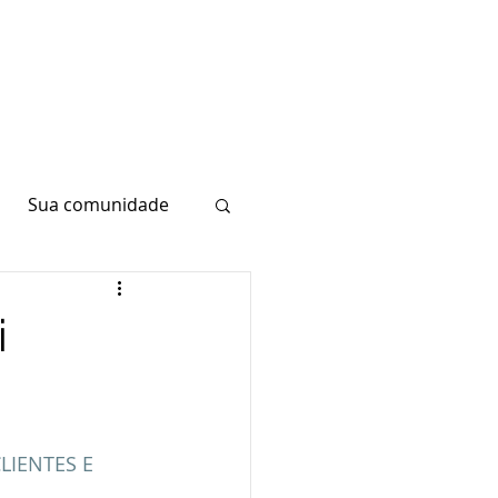
Sua comunidade
i
IENTES E 