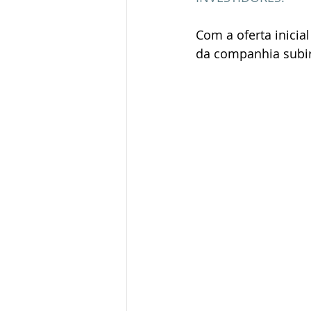
Com a oferta inicia
da companhia subir