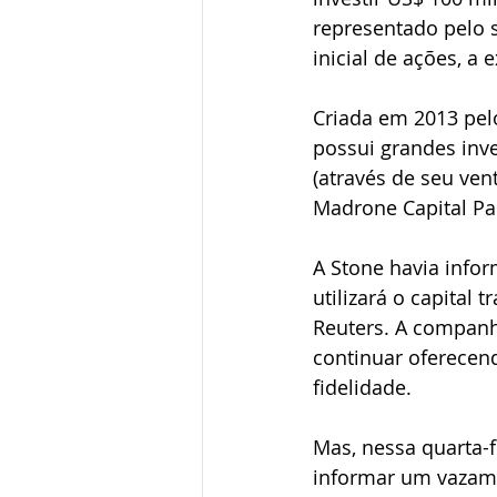
representado pelo 
inicial de ações, a
Criada em 2013 pelo
possui grandes inv
(através de seu ven
Madrone Capital Pa
A Stone havia info
utilizará o capital 
Reuters. A companh
continuar oferecen
fidelidade.
Mas, nessa quarta-f
informar um vazame